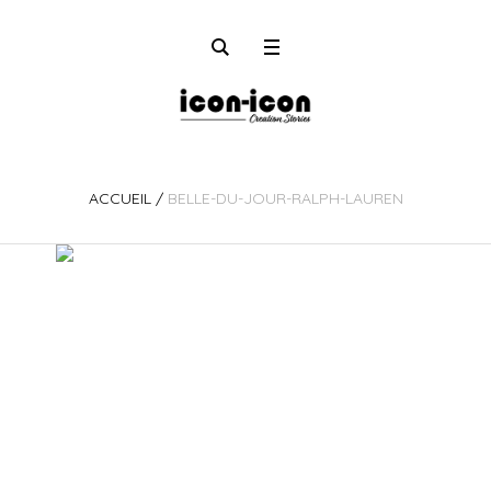
ACCUEIL
/
BELLE-DU-JOUR-RALPH-LAUREN