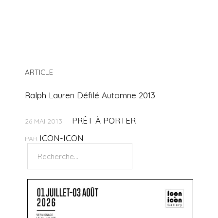
ARTICLE
Ralph Lauren Défilé Automne 2013
PRÊT À PORTER
26 MAI 2013
ICON-ICON
PAR
Rechercher