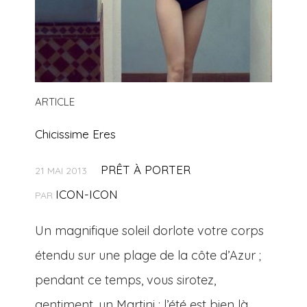
ARTICLE
Chicissime Eres
PRÊT À PORTER
21 MAI 2013
ICON-ICON
PAR
Un magnifique soleil dorlote votre corps
étendu sur une plage de la côte d’Azur ;
pendant ce temps, vous sirotez,
gentiment, un Martini : l’été est bien là.