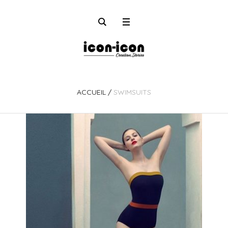
ACCUEIL
/
SWIMSUITS