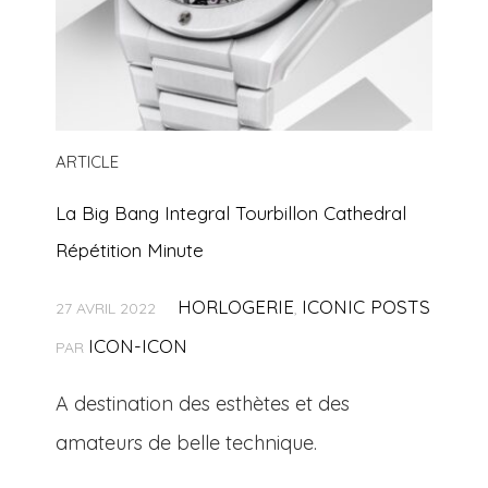
ARTICLE
La Big Bang Integral Tourbillon Cathedral
Répétition Minute
HORLOGERIE
ICONIC POSTS
27 AVRIL 2022
,
ICON-ICON
PAR
A destination des esthètes et des
amateurs de belle technique.