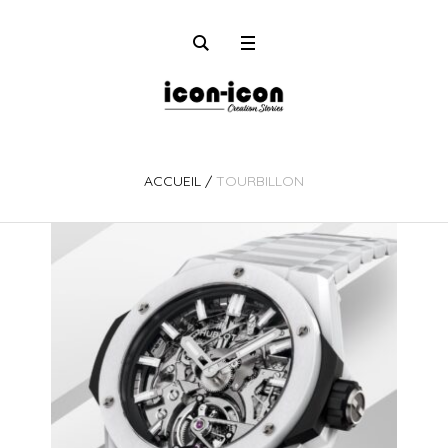
ACCUEIL
/
TOURBILLON