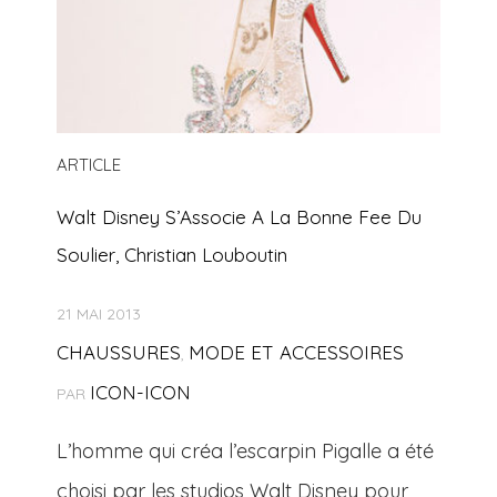
ARTICLE
Walt Disney S’Associe A La Bonne Fee Du
Soulier, Christian Louboutin
21 MAI 2013
CHAUSSURES
MODE ET ACCESSOIRES
,
ICON-ICON
PAR
L’homme qui créa l’escarpin Pigalle a été
choisi par les studios Walt Disney pour