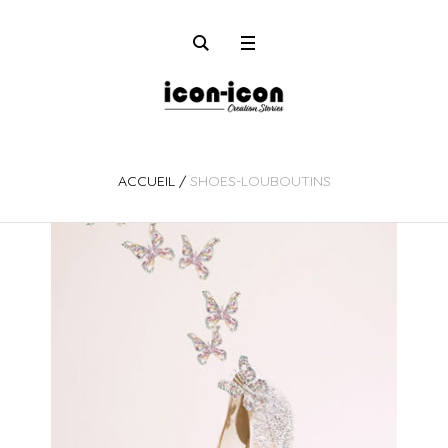
ACCUEIL
/
SHOES-LOUBOUTINS