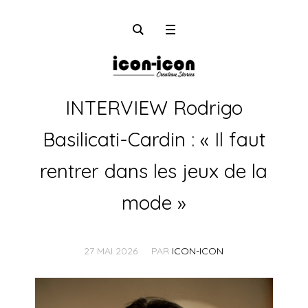
INTERVIEW Rodrigo
Basilicati-Cardin : « Il faut
rentrer dans les jeux de la
mode »
27 MAI 2026
PAR
ICON-ICON