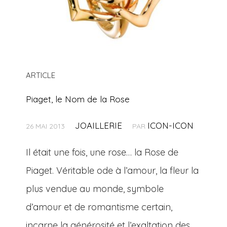
ARTICLE
Piaget, le Nom de la Rose
JOAILLERIE
ICON-ICON
26 MAI 2013
PAR
Il était une fois, une rose… la Rose de
Piaget. Véritable ode à l’amour, la fleur la
plus vendue au monde, symbole
d’amour et de romantisme certain,
incarne la générosité et l’exaltation des