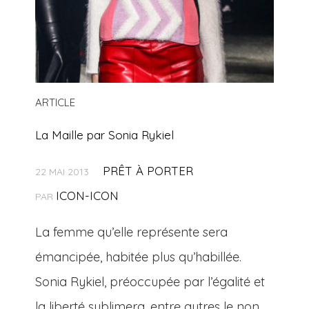
ARTICLE
La Maille par Sonia Rykiel
PRÊT À PORTER
22 MAI 2013
ICON-ICON
PAR
La femme qu’elle représente sera
émancipée, habitée plus qu’habillée.
Sonia Rykiel, préoccupée par l’égalité et
la liberté sublimera, entre autres le non