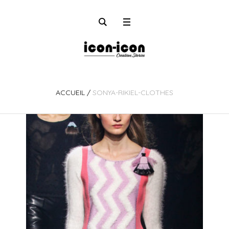
ACCUEIL
/
SONYA-RIKIEL-CLOTHES