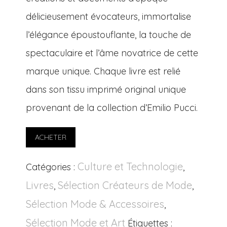
délicieusement évocateurs, immortalise
l’élégance époustouflante, la touche de
spectaculaire et l’âme novatrice de cette
marque unique. Chaque livre est relié
dans son tissu imprimé original unique
provenant de la collection d’Emilio Pucci.
ACHETER
Culture et Technologie
Catégories :
,
Livres
Sélection Créateurs de Mode
,
,
Sélection Mode & Accessoires
,
Sélection Mode et Art
Étiquettes :