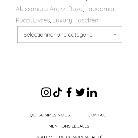
Alessandra Arezzi Boza
Laudomia
,
Pucci
Livres
Luxury
Taschen
,
,
,
Sélectionner une catégorie
QUI SOMMES NOUS
CONTACT
MENTIONS LÉGALES
POLITIQUE DE CONFIDENTIALITÉ