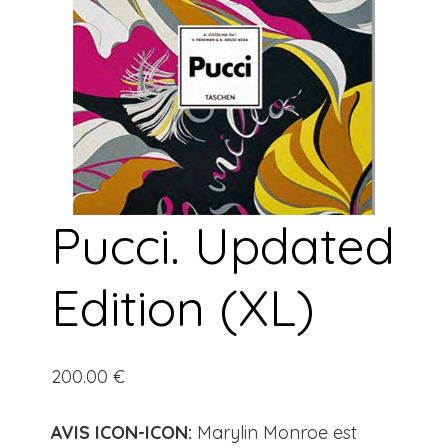
Pucci. Updated
Edition (XL)
200.00
€
AVIS ICON-ICON:
Marylin Monroe est