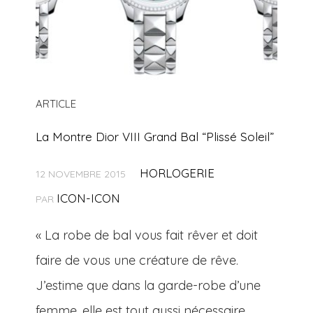
ARTICLE
La Montre Dior VIII Grand Bal “Plissé Soleil”
HORLOGERIE
12 NOVEMBRE 2015
ICON-ICON
PAR
« La robe de bal vous fait rêver et doit
faire de vous une créature de rêve.
J’estime que dans la garde-robe d’une
femme, elle est tout aussi nécessaire