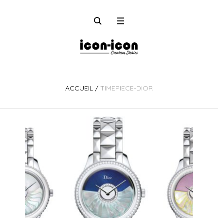
ACCUEIL
/
TIMEPIECE-DIOR