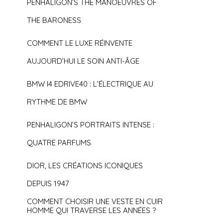
PENHALIGON’S THE MANOEUVRES OF
THE BARONESS
COMMENT LE LUXE RÉINVENTE
AUJOURD’HUI LE SOIN ANTI-ÂGE
BMW I4 EDRIVE40 : L’ÉLECTRIQUE AU
RYTHME DE BMW
PENHALIGON’S PORTRAITS INTENSE :
QUATRE PARFUMS
DIOR, LES CRÉATIONS ICONIQUES
DEPUIS 1947
COMMENT CHOISIR UNE VESTE EN CUIR
HOMME QUI TRAVERSE LES ANNÉES ?