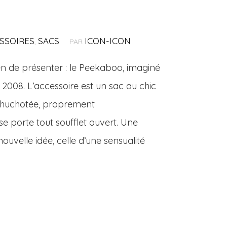
SSOIRES
SACS
ICON-ICON
,
PAR
 rien de présenter : le Peekaboo, imaginé
 2008. L’accessoire est un sac au chic
 chuchotée, proprement
se porte tout soufflet ouvert. Une
velle idée, celle d’une sensualité