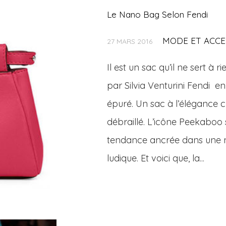
Le Nano Bag Selon Fendi
MODE ET ACCE
27 MARS 2016
Il est un sac qu’il ne sert à
par Silvia Venturini Fendi en
épuré. Un sac à l’élégance
débraillé. L’icône Peekaboo 
tendance ancrée dans une nou
ludique. Et voici que, la...