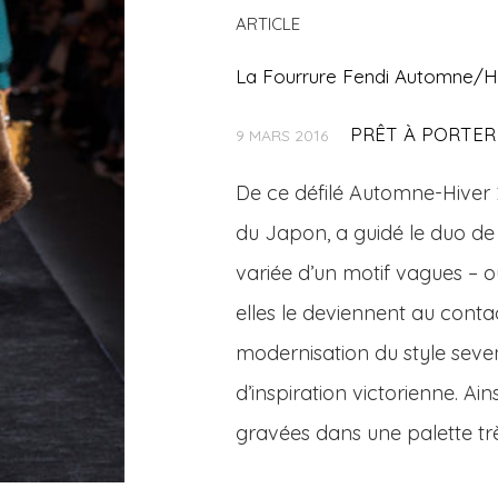
ARTICLE
La Fourrure Fendi Automne/H
PRÊT À PORTER
9 MARS 2016
De ce défilé Automne-Hiver 20
du Japon, a guidé le duo de d
variée d’un motif vagues – ou
elles le deviennent au conta
modernisation du style seven
d’inspiration victorienne. Ain
gravées dans une palette trè