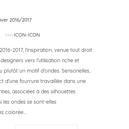
iver 2016/2017
ICON-ICON
PAR
16-2017, l’inspiration, venue tout droit
esigners vers l’utilisation riche et
 plutôt un motif d’ondes. Sensorielles,
ct d’une fourrure travaillée dans une
ties, associées à des silhouettes
si les ondes se sont-elles
s colorée...