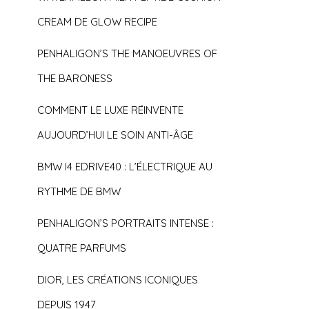
CREAM DE GLOW RECIPE
PENHALIGON’S THE MANOEUVRES OF
THE BARONESS
COMMENT LE LUXE RÉINVENTE
AUJOURD’HUI LE SOIN ANTI-ÂGE
BMW I4 EDRIVE40 : L’ÉLECTRIQUE AU
RYTHME DE BMW
PENHALIGON’S PORTRAITS INTENSE :
QUATRE PARFUMS
DIOR, LES CRÉATIONS ICONIQUES
DEPUIS 1947