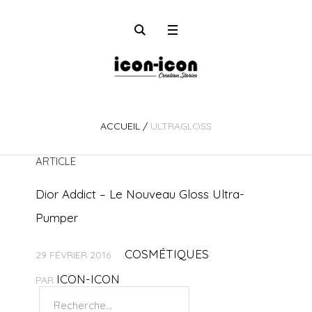
ACCUEIL
/
ULTRAGLOSS
ARTICLE
Dior Addict – Le Nouveau Gloss Ultra-
Pumper
COSMÉTIQUES
29 FÉVRIER 2016
ICON-ICON
PAR
Rechercher