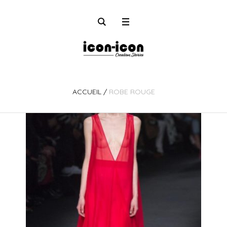
ACCUEIL
/
ROBE ROUGE