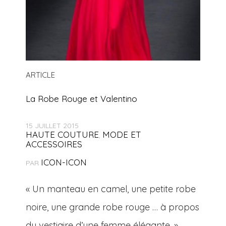
ARTICLE
La Robe Rouge et Valentino
15 JUILLET 2015
HAUTE COUTURE
MODE ET
,
ACCESSOIRES
ICON-ICON
PAR
« Un manteau en camel, une petite robe
noire, une grande robe rouge … à propos
du vestiaire d’une femme élégante. »