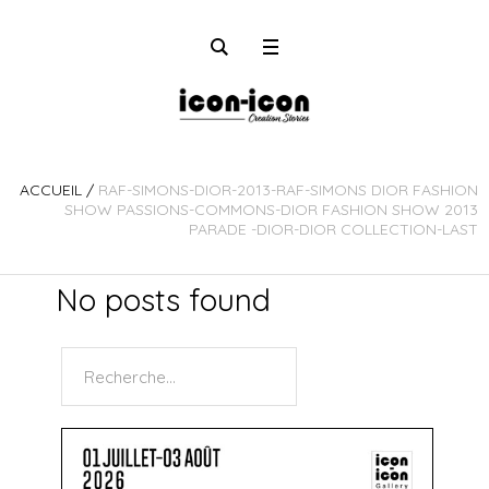
ACCUEIL
/
RAF-SIMONS-DIOR-2013-RAF-SIMONS DIOR FASHION
SHOW PASSIONS-COMMONS-DIOR FASHION SHOW 2013
PARADE -DIOR-DIOR COLLECTION-LAST
No posts found
Rechercher