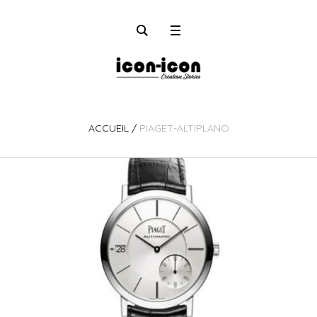
ACCUEIL
/
PIAGET-ALTIPLANO