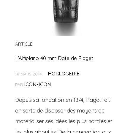
ARTICLE
L’Altiplano 40 mm Date de Piaget
HORLOGERIE
18 MARS 2014
ICON-ICON
PAR
Depuis sa fondation en 1874, Piaget fait
en sorte de disposer des moyens de
matérialiser ses idées les plus hardies et
les plus abouties. De la conception aux