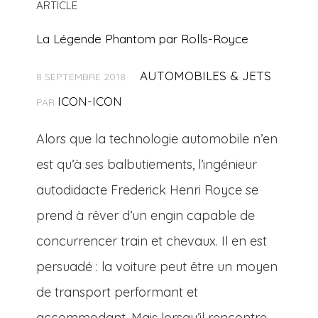
ARTICLE
La Légende Phantom par Rolls-Royce
AUTOMOBILES & JETS
8 SEPTEMBRE 2018
ICON-ICON
PAR
Alors que la technologie automobile n’en
est qu’à ses balbutiements, l’ingénieur
autodidacte Frederick Henri Royce se
prend à rêver d’un engin capable de
concurrencer train et chevaux. Il en est
persuadé : la voiture peut être un moyen
de transport performant et
accommodant. Mais lorsqu’il rencontre