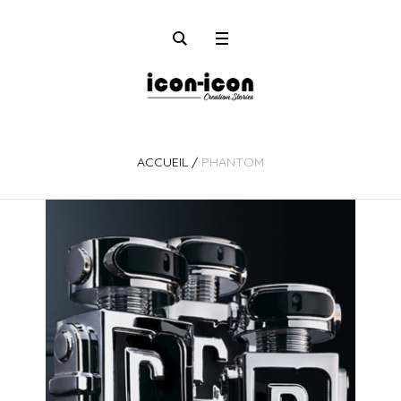
ACCUEIL
/
PHANTOM