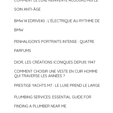
COMMENT LE LUXE RÉINVENTE AUJOURD’HUI LE
SOIN ANTI-ÂGE
BMW I4 EDRIVE40 : L’ÉLECTRIQUE AU RYTHME DE
BMW
PENHALIGON’S PORTRAITS INTENSE : QUATRE
PARFUMS
DIOR, LES CRÉATIONS ICONIQUES DEPUIS 1947
COMMENT CHOISIR UNE VESTE EN CUIR HOMME
QUI TRAVERSE LES ANNÉES ?
PRESTIGE YACHTS M7 : LE LUXE PREND LE LARGE
PLUMBING SERVICES: ESSENTIAL GUIDE FOR
FINDING A PLUMBER NEAR ME