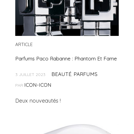
ARTICLE
Parfums Paco Rabanne : Phantom Et Fame
BEAUTÉ
PARFUMS
3 JUILLET 2023
,
ICON-ICON
PAR
Deux nouveautés !