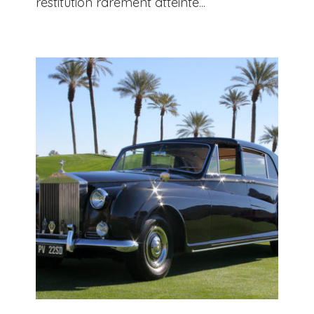
restitution rarement atteinte...