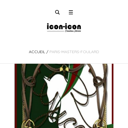
ACCUEIL
/
PARIS-MASTERS-FOULARD