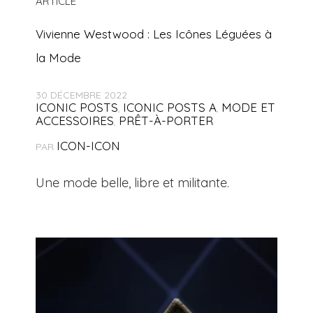
ARTICLE
Vivienne Westwood : Les Icônes Léguées à
la Mode
30 DÉCEMBRE 2022
ICONIC POSTS
ICONIC POSTS A
MODE ET
,
,
ACCESSOIRES
PRÊT-À-PORTER
,
ICON-ICON
PAR
Une mode belle, libre et militante.