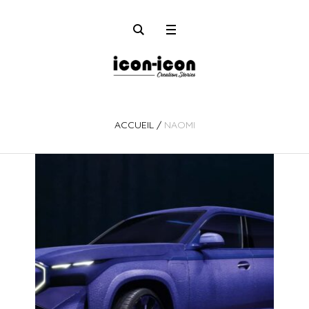
ACCUEIL
/
NAOMI