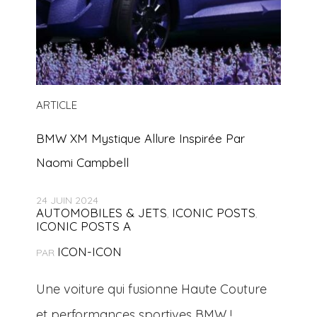
ARTICLE
BMW XM Mystique Allure Inspirée Par
Naomi Campbell
24 JUIN 2024
AUTOMOBILES & JETS
ICONIC POSTS
,
,
ICONIC POSTS A
ICON-ICON
PAR
Une voiture qui fusionne Haute Couture
et performances sportives BMW !