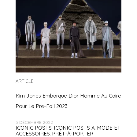
ARTICLE
Kim Jones Embarque Dior Homme Au Caire
Pour Le Pre-Fall 2023
5 DÉCEMBRE 2022
ICONIC POSTS
ICONIC POSTS A
MODE ET
,
,
ACCESSOIRES
PRÊT-À-PORTER
,