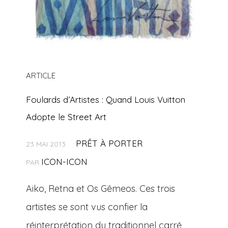
ARTICLE
Foulards d’Artistes : Quand Louis Vuitton
Adopte le Street Art
PRÊT À PORTER
23 MAI 2013
ICON-ICON
PAR
Aiko, Retna et Os Gêmeos. Ces trois
artistes se sont vus confier la
réinterprétation du traditionnel carré