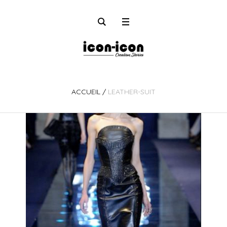
ACCUEIL
/
LEATHER-SUIT