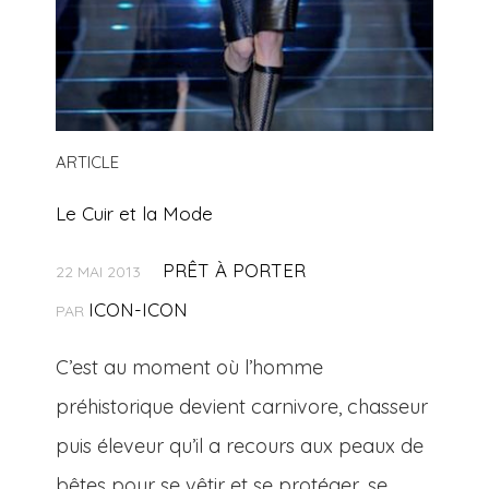
ARTICLE
Le Cuir et la Mode
PRÊT À PORTER
22 MAI 2013
ICON-ICON
PAR
C’est au moment où l’homme
préhistorique devient carnivore, chasseur
puis éleveur qu’il a recours aux peaux de
bêtes pour se vêtir et se protéger, se