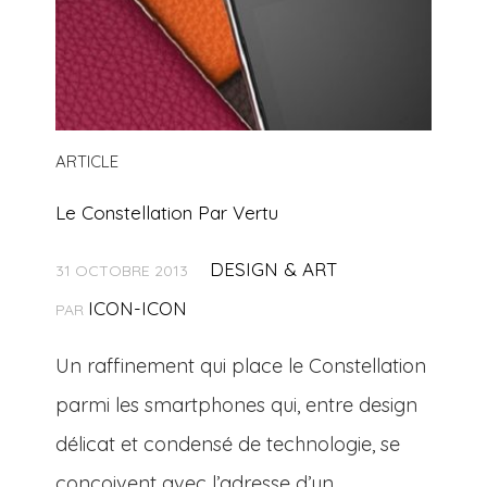
ARTICLE
Le Constellation Par Vertu
DESIGN & ART
31 OCTOBRE 2013
ICON-ICON
PAR
Un raffinement qui place le Constellation
parmi les smartphones qui, entre design
délicat et condensé de technologie, se
conçoivent avec l’adresse d’un