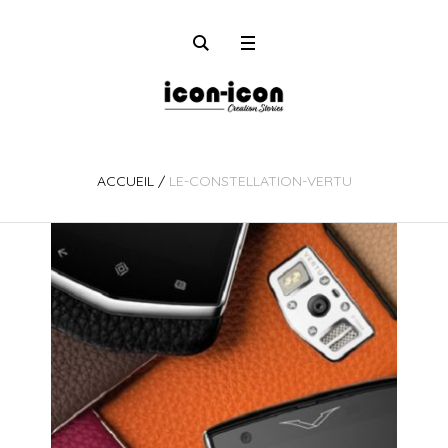
ACCUEIL
/
LE-CONSTELLATION-VERTU