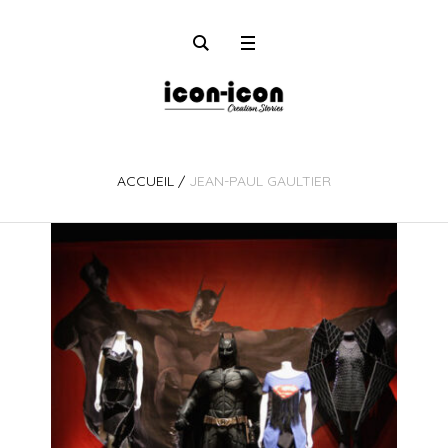
ACCUEIL
/
JEAN-PAUL GAULTIER