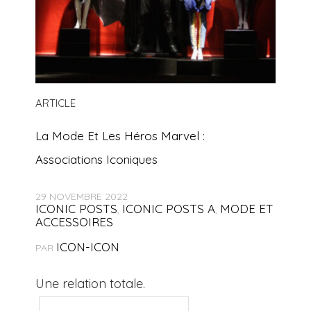
ARTICLE
La Mode Et Les Héros Marvel :
Associations Iconiques
29 NOVEMBRE 2022
ICONIC POSTS
ICONIC POSTS A
MODE ET
,
,
ACCESSOIRES
ICON-ICON
PAR
Une relation totale.
Rechercher