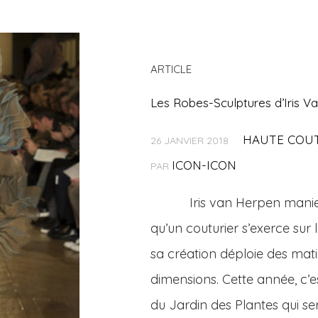
ARTICLE
Les Robes-Sculptures d’Iris 
HAUTE COU
26 JANVIER 2018
ICON-ICON
PAR
Iris van Herpen manie la
qu’un couturier s’exerce sur l
sa création déploie des mati
dimensions. Cette année, c’e
du Jardin des Plantes qui ser