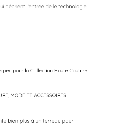
 décrient l’entrée de le technologie
erpen pour la Collection Haute Couture
URE
MODE ET ACCESSOIRES
,
ente bien plus à un terreau pour