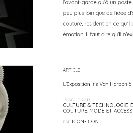
l’avant-garde qu’à un poste
peu plus loin que de l’idée d’
couture, résident en ce qu’il
émotion. Il faut dire qu’il n’e
ARTICLE
L’Exposition Iris Van Herpen à
13 AOÛT 2013
CULTURE & TECHNOLOGIE
,
COUTURE
MODE ET ACCESS
,
ICON-ICON
PAR