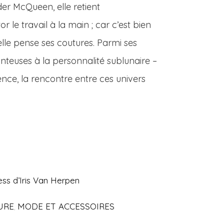
er McQueen, elle retient
 le travail à la main ; car c’est bien
lle pense ses coutures. Parmi ses
nteuses à la personnalité sublunaire –
ence, la rencontre entre ces univers
ss d’Iris Van Herpen
URE
MODE ET ACCESSOIRES
,