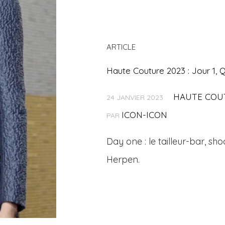
ARTICLE
Haute Couture 2023 : Jour 1, Q
HAUTE COU
24 JANVIER 2023
ICON-ICON
PAR
Day one : le tailleur-bar, sho
Herpen.