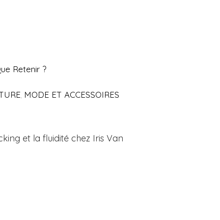
ue Retenir ?
TURE
MODE ET ACCESSOIRES
,
cking et la fluidité chez Iris Van