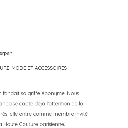
Herpen
URE
MODE ET ACCESSOIRES
,
pen fondait sa griffe éponyme. Nous
ndaise capte déjà l’attention de la
près, elle entre comme membre invité
la Haute Couture parisienne.