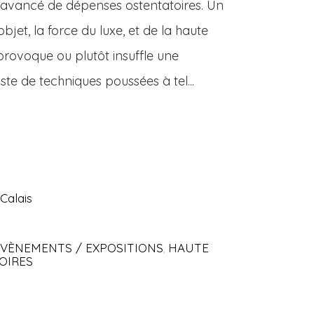
 avancé de dépenses ostentatoires. Un
objet, la force du luxe, et de la haute
 provoque ou plutôt insuffle une
xiste de techniques poussées à tel...
 Calais
EVÈNEMENTS / EXPOSITIONS
HAUTE
,
OIRES