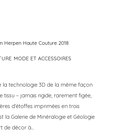
Van Herpen Haute Couture 2018
TURE
MODE ET ACCESSOIRES
,
 technologie 3D de la même façon
e tissu – jamais rigide, rarement figée,
ères d’étoffes imprimées en trois
st la Galerie de Minéralogie et Géologie
t de décor à...