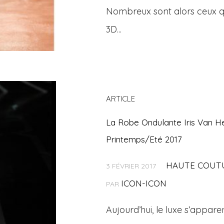
Nombreux sont alors ceux qui
3D...
ARTICLE
La Robe Ondulante Iris Van H
Printemps/Eté 2017
HAUTE COUT
3 FÉVRIER 2017
ICON-ICON
PAR
Aujourd’hui, le luxe s’appar