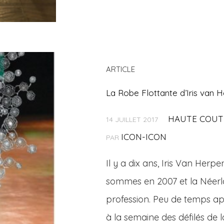
ARTICLE
La Robe Flottante d’Iris van 
HAUTE COUT
14 JUILLET 2017
ICON-ICON
PAR
Il y a dix ans, Iris Van Her
sommes en 2007 et la Néerla
profession. Peu de temps a
à la semaine des défilés de 