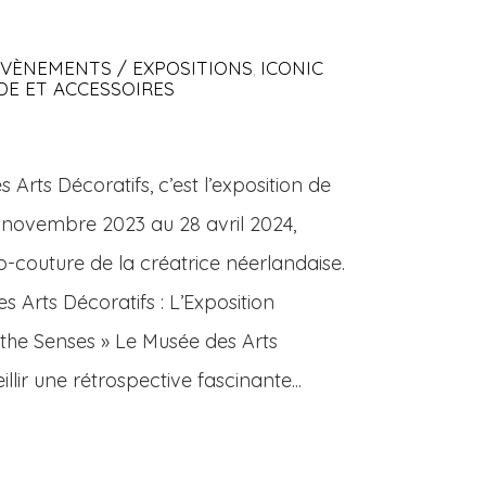
EVÈNEMENTS / EXPOSITIONS
ICONIC
,
E ET ACCESSOIRES
Arts Décoratifs, c’est l’exposition de
novembre 2023 au 28 avril 2024,
o-couture de la créatrice néerlandaise.
 Arts Décoratifs : L’Exposition
g the Senses » Le Musée des Arts
llir une rétrospective fascinante...