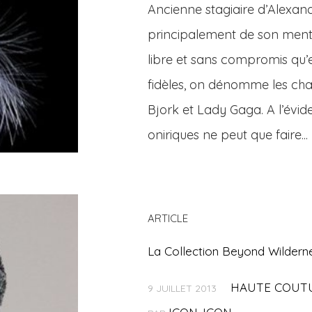
Ancienne stagiaire d’Alexand
principalement de son mentor
libre et sans compromis qu’e
fidèles, on dénomme les cha
Bjork et Lady Gaga. A l’évid
oniriques ne peut que faire...
ARTICLE
La Collection Beyond Wilderne
HAUTE COUT
9 JUILLET 2013