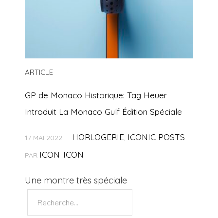
ARTICLE
GP de Monaco Historique: Tag Heuer
Introduit La Monaco Gulf Édition Spéciale
HORLOGERIE
ICONIC POSTS
17 MAI 2022
,
ICON-ICON
PAR
Une montre très spéciale
Rechercher