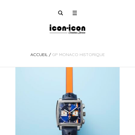
ACCUEIL
/
GP MONACO HISTORIQUE