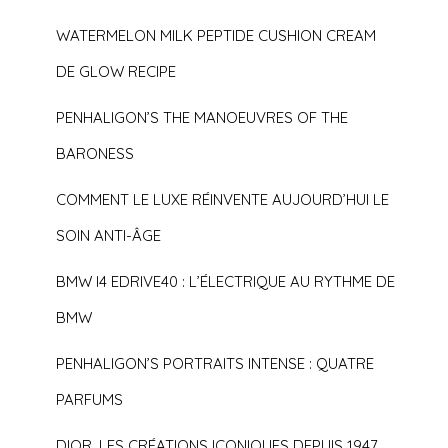
WATERMELON MILK PEPTIDE CUSHION CREAM
DE GLOW RECIPE
PENHALIGON’S THE MANOEUVRES OF THE
BARONESS
COMMENT LE LUXE RÉINVENTE AUJOURD’HUI LE
SOIN ANTI-ÂGE
BMW I4 EDRIVE40 : L’ÉLECTRIQUE AU RYTHME DE
BMW
PENHALIGON’S PORTRAITS INTENSE : QUATRE
PARFUMS
DIOR, LES CRÉATIONS ICONIQUES DEPUIS 1947