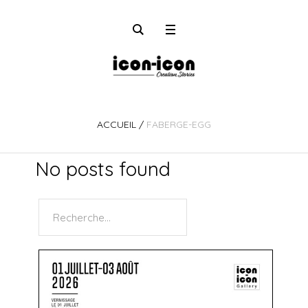
ACCUEIL
/
FABERGE-EGG
No posts found
Rechercher