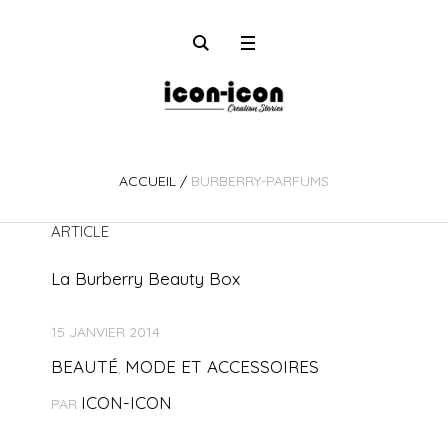
ACCUEIL
/
BURBERRY-PARFUMS
ARTICLE
La Burberry Beauty Box
15 JANVIER 2014
BEAUTÉ
MODE ET ACCESSOIRES
,
ICON-ICON
PAR