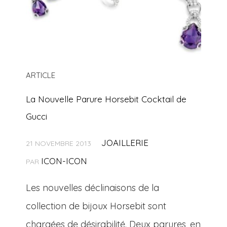
ARTICLE
La Nouvelle Parure Horsebit Cocktail de
Gucci
JOAILLERIE
21 NOVEMBRE 2013
ICON-ICON
PAR
Les nouvelles déclinaisons de la
collection de bijoux Horsebit sont
chargées de désirabilité. Deux parures, en