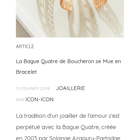
ARTICLE
La Bague Quatre de Boucheron se Mue en
Bracelet
JOAILLERIE
10 FÉVRIER 2014
ICON-ICON
PAR
La tradition d’un joaillier de l’amour s’est
perpétué avec la Bague Quatre, créée
en 2003 par Solange Azagury-Partridge