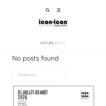
ACCUEIL
/
BEST
No posts found
Rechercher