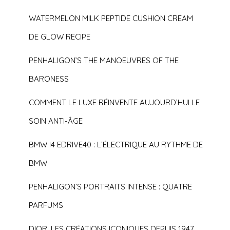
WATERMELON MILK PEPTIDE CUSHION CREAM
DE GLOW RECIPE
PENHALIGON’S THE MANOEUVRES OF THE
BARONESS
COMMENT LE LUXE RÉINVENTE AUJOURD’HUI LE
SOIN ANTI-ÂGE
BMW I4 EDRIVE40 : L’ÉLECTRIQUE AU RYTHME DE
BMW
PENHALIGON’S PORTRAITS INTENSE : QUATRE
PARFUMS
DIOR, LES CRÉATIONS ICONIQUES DEPUIS 1947