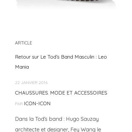
ARTICLE
Retour sur Le Tod’s Band Masculin : Leo
Mania
22 JANVIER 2016
CHAUSSURES
MODE ET ACCESSOIRES
,
ICON-ICON
PAR
Dans la Tod’s band : Hugo Sauzay
architecte et designer, Fey Wang le