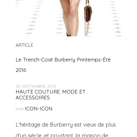
ARTICLE
Le Trench-Coat Burberry Printemps-Été
2016
29 SEPTEMBRE 2015
HAUTE COUTURE
MODE ET
,
ACCESSOIRES
ICON-ICON
PAR
L’héritage de Burberry est vieux de plus
d’un siècle, et pourtant, la maison de