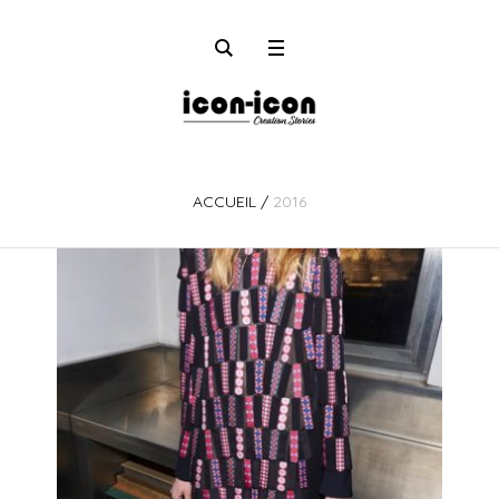
ACCUEIL
/
2016