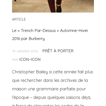
ARTICLE
Le « Trench Par-Dessus » Automne-Hiver
2016 par Burberry
PRÊT À PORTER
19 JANVIER 2016
ICON-ICON
PAR
Christopher Bailey a cette année fait plus
que rechercher dans les archives de la
maison une grammaire parfaite pour
l’époque – depuis quelques saisons déjà,
à force de réinventer les codes de la