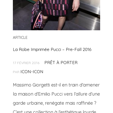
ARTICLE
La Robe Imprimée Pucci – Pre-Fall 2016
PRÊT À PORTER
17 FÉVRIER 2016
ICON-ICON
PAR
Massimo Giorgetti est-il en train d’amener
la maison d’Emilio Pucci vers l’allure d’une
garde urbaine, renégate mais raffinée ?
C’est une collection à l’esthétique lourde