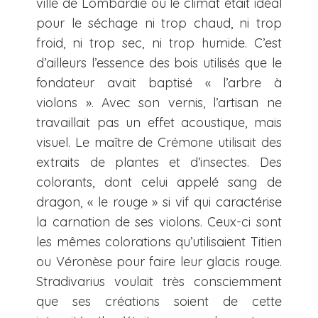
ville de Lombardie où le climat était idéal
pour le séchage ni trop chaud, ni trop
froid, ni trop sec, ni trop humide. C’est
d’ailleurs l’essence des bois utilisés que le
fondateur avait baptisé « l’arbre à
violons ». Avec son vernis, l’artisan ne
travaillait pas un effet acoustique, mais
visuel. Le maître de Crémone utilisait des
extraits de plantes et d’insectes. Des
colorants, dont celui appelé sang de
dragon, « le rouge » si vif qui caractérise
la carnation de ses violons. Ceux-ci sont
les mêmes colorations qu’utilisaient Titien
ou Véronèse pour faire leur glacis rouge.
Stradivarius voulait très consciemment
que ses créations soient de cette